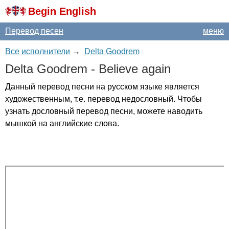
Begin English
Перевод песен
меню
Все исполнители
→
Delta Goodrem
Delta
Goodrem
-
Believe
again
Данный перевод песни на русском языке является
художественным, т.е. перевод недословный. Чтобы
узнать дословный перевод песни, можете наводить
мышкой на английские слова.