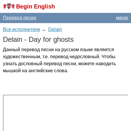
Begin English
Перевод песен
меню
Все исполнители
→
Delain
Delain
-
Day
for
ghosts
Данный перевод песни на русском языке является
художественным, т.е. перевод недословный. Чтобы
узнать дословный перевод песни, можете наводить
мышкой на английские слова.