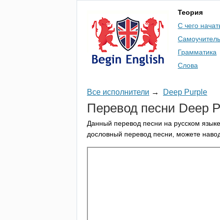
Теория
С чего начат
Самоучител
Грамматика
Слова
Все исполнители
→
Deep Purple
Перевод песни
Deep
P
Данный перевод песни на русском языке
дословный перевод песни, можете навод