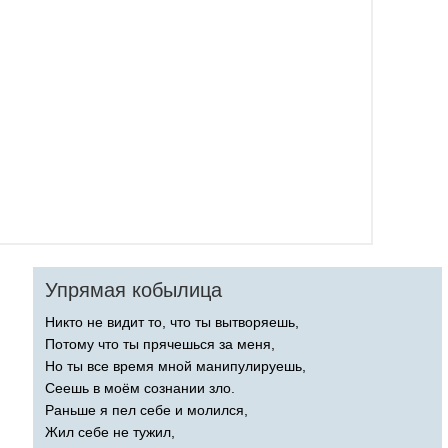
Упрямая кобылица
Никто не видит то, что ты вытворяешь,
Потому что ты прячешься за меня,
Но ты все время мной манипулируешь,
Сеешь в моём сознании зло.
Раньше я пел себе и молился,
Жил себе не тужил,