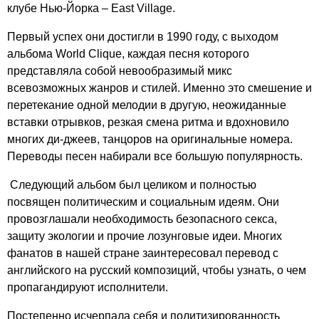
клубе Нью-Йорка –
East
Village
.
Первый успех они достигли в 1990 году, с выходом
альбома
World
Clique
, каждая песня которого
представляла собой невообразимый микс
всевозможных жанров и стилей. Именно это смешение и
перетекание одной мелодии в другую, неожиданные
вставки отрывков, резкая смена ритма и вдохновило
многих ди-джеев, танцоров на оригинальные номера.
Переводы песен набирали все большую популярность.
Следующий альбом был целиком и полностью
посвящен политическим и социальным идеям. Они
провозглашали необходимость безопасного секса,
защиту экологии и прочие лозунговые идеи. Многих
фанатов в нашей стране заинтересовал перевод с
английского на русский композиций, чтобы узнать, о чем
пропагандируют исполнители.
Постепенно исчерпала себя и политизированность