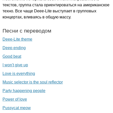
текстов, группа стала ориентироваться на американское
техно. Все чаще
Deee-Lite
выступает в групповых
концертах, вливаясь в общую массу.
Песни с переводом
Deee-Lite theme
Deep ending
Good beat
I won't give up
Love is everything
Music selector is the soul reflector
Party happening people
Power of love
Pussycat meow