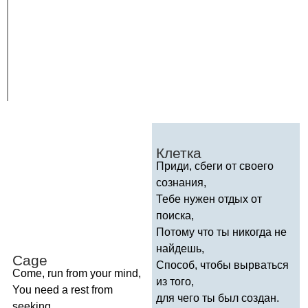
Клетка
Приди, сбеги от своего
сознания,
Тебе нужен отдых от
поиска,
Потому что ты никогда не
найдешь,
Cage
Способ, чтобы вырваться
Come
,
run
from
your
mind
,
из того,
You
need
a
rest
from
для чего ты был создан.
seeking