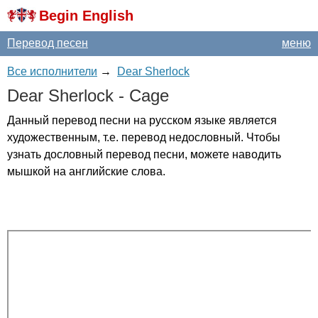
Begin English
Перевод песен
меню
Все исполнители
→
Dear Sherlock
Dear
Sherlock
-
Cage
Данный перевод песни на русском языке является
художественным, т.е. перевод недословный. Чтобы
узнать дословный перевод песни, можете наводить
мышкой на английские слова.