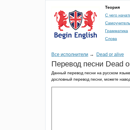
Теория
С чего начат
Самоучител
Грамматика
Слова
Все исполнители
→
Dead or alive
Перевод песни
Dead
o
Данный перевод песни на русском языке
дословный перевод песни, можете навод