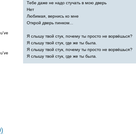
Тебе даже не надо стучать в мою дверь
Нет
Любимая, вернись ко мне
Открой дверь пинком...
u've
Я слышу твой стук, почему ты просто не ворвёшься?
Я слышу твой стук, где же ты была.
Я слышу твой стук, почему ты просто не ворвёшься?
u've
Я слышу твой стук, где же ты была.
)