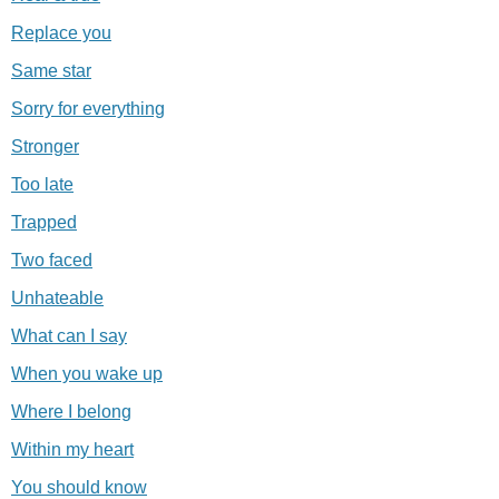
Replace you
Same star
Sorry for everything
Stronger
Too late
Trapped
Two faced
Unhateable
What can I say
When you wake up
Where I belong
Within my heart
You should know