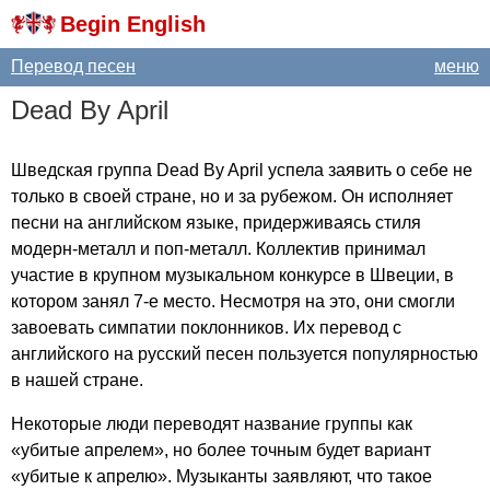
Begin English
Перевод песен
меню
Dead
By
April
Шведская группа
Dead
By
April
успела заявить о себе не
только в своей стране, но и за рубежом. Он исполняет
песни на английском языке, придерживаясь стиля
модерн-металл и поп-металл. Коллектив принимал
участие в крупном музыкальном конкурсе в Швеции, в
котором занял 7-е место. Несмотря на это, они смогли
завоевать симпатии поклонников. Их перевод с
английского на русский песен пользуется популярностью
в нашей стране.
Некоторые люди переводят название группы как
«убитые апрелем», но более точным будет вариант
«убитые к апрелю». Музыканты заявляют, что такое