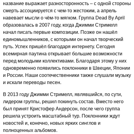
название выражает разносторонность – с одной стороны
смерть ассоциируется с чем-то жестоким, а апрель
навевает мысли о чём-то мягком. Группа
Dead
By
April
образовалась в 2007 году, когда Джимми Стримелл
начал писать первые композиции. Позже он нашёл
единомышленников, с которыми он начал творческий
путь. Успех пришёл благодаря интернету. Сегодня
всемирная паутина открывает большие возможности
перед молодыми коллективами. Благодаря этому у них
одновременно появились поклонники в Швеции, Японии
и России. Наши соотечественники также слушали музыку
и искали переводы песен.
В 2013 году Джимми Стримелл, являвшийся, по сути,
лидером группы, решил покинуть состав. Вместо него
был принят Кристофер Андерсон, после чего группа
решила устроить масштабный тур. Поклонники ждут
новостей и, конечно, новых ярких синглов и
полноценных альбомов.