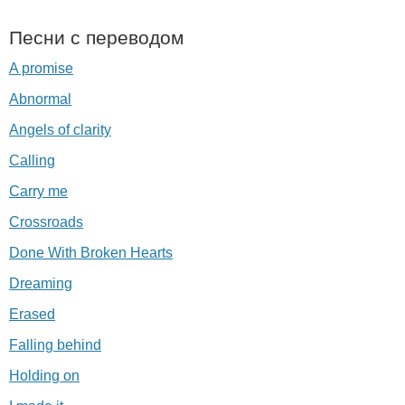
Песни с переводом
A promise
Abnormal
Angels of clarity
Calling
Carry me
Crossroads
Done With Broken Hearts
Dreaming
Erased
Falling behind
Holding on