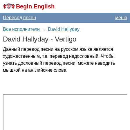
Begin English
Перевод песен
меню
Все исполнители
→
David Hallyday
David
Hallyday
-
Vertigo
Данный перевод песни на русском языке является
художественным, т.е. перевод недословный. Чтобы
узнать дословный перевод песни, можете наводить
мышкой на английские слова.