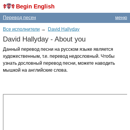
Begin English
Перевод песен
меню
Все исполнители
→
David Hallyday
David
Hallyday
-
About
you
Данный перевод песни на русском языке является
художественным, т.е. перевод недословный. Чтобы
узнать дословный перевод песни, можете наводить
мышкой на английские слова.