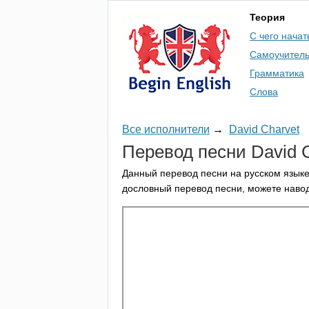
Теория
С чего начат
Самоучител
Грамматика
Слова
Все исполнители
→
David Charvet
Перевод песни
David
Данный перевод песни на русском языке
дословный перевод песни, можете навод