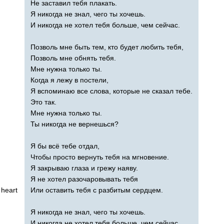
Не заставил тебя плакать.
Я никогда не знал, чего ты хочешь.
И никогда не хотел тебя больше, чем сейчас.
Позволь мне быть тем, кто будет любить тебя,
Позволь мне обнять тебя.
Мне нужна только ты.
Когда я лежу в постели,
Я вспоминаю все слова, которые не сказал тебе.
Это так.
Мне нужна только ты.
Ты никогда не вернешься?
Я бы всё тебе отдал,
Чтобы просто вернуть тебя на мгновение.
Я закрываю глаза и грежу наяву.
Я не хотел разочаровывать тебя
heart
Или оставить тебя с разбитым сердцем.
Я никогда не знал, чего ты хочешь.
И никогда не хотел тебя больше, чем сейчас.