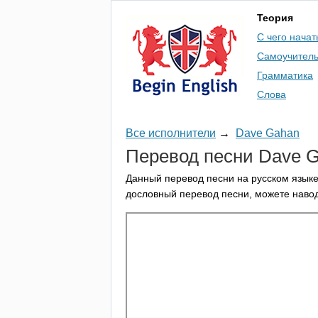
Теория
С чего начат
Самоучител
Грамматика
Слова
Все исполнители
→
Dave Gahan
Перевод песни
Dave
G
Данный перевод песни на русском языке
дословный перевод песни, можете навод