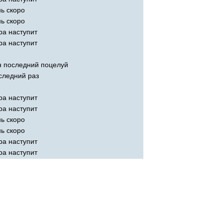
ь скоро
ь скоро
ра наступит
ра наступит
 последний поцелуй
следний раз
ра наступит
ра наступит
ь скоро
ь скоро
ра наступит
ра наступит