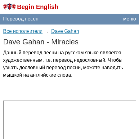
Begin English
Перевод песен
меню
Все исполнители
→
Dave Gahan
Dave
Gahan
-
Miracles
Данный перевод песни на русском языке является
художественным, т.е. перевод недословный. Чтобы
узнать дословный перевод песни, можете наводить
мышкой на английские слова.