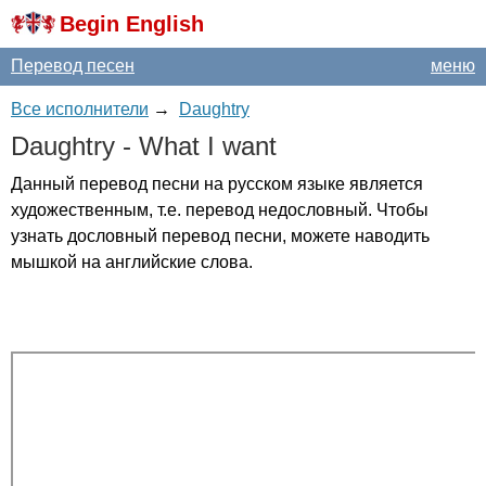
Begin English
Перевод песен
меню
Все исполнители
→
Daughtry
Daughtry
-
What
I
want
Данный перевод песни на русском языке является
художественным, т.е. перевод недословный. Чтобы
узнать дословный перевод песни, можете наводить
мышкой на английские слова.