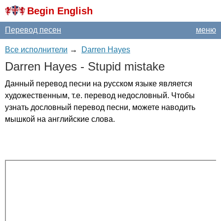
Begin English
Перевод песен
меню
Все исполнители
→
Darren Hayes
Darren
Hayes
-
Stupid
mistake
Данный перевод песни на русском языке является
художественным, т.е. перевод недословный. Чтобы
узнать дословный перевод песни, можете наводить
мышкой на английские слова.