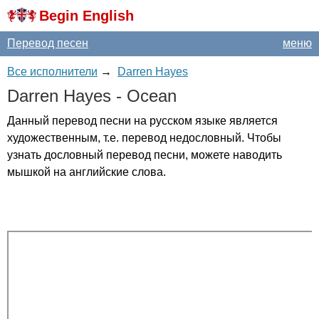
Begin English
Перевод песен
меню
Все исполнители
→
Darren Hayes
Darren
Hayes
-
Ocean
Данный перевод песни на русском языке является
художественным, т.е. перевод недословный. Чтобы
узнать дословный перевод песни, можете наводить
мышкой на английские слова.