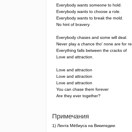
Everybody
wants
someone
to
hold
.
Everybody
wants
to
choose
a
role
.
Everybody
wants
to
break
the
mold
.
No
hint
of
bravery
.
Everybody
chases
and
some
will
deal
.
Never
play
a
chance
tho'
none
are
for
re
Everything
falls
between
the
cracks
of
Love
and
attraction
.
Love
and
attraction
Love
and
attraction
Love
and
attraction
You
can
chase
them
forever
Are
they
ever
together
?
Примечания
1) Лента Мёбиуса на Википедии.