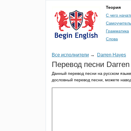
Теория
С чего начат
Самоучител
Грамматика
Слова
Все исполнители
→
Darren Hayes
Перевод песни
Darren
Данный перевод песни на русском языке
дословный перевод песни, можете навод