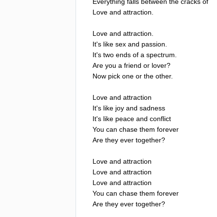
Everything
falls
between
the
cracks
of
Love
and
attraction
.
Love
and
attraction
.
It's
like
sex
and
passion
.
It's
two
ends
of
a
spectrum
.
Are
you
a
friend
or
lover
?
Now
pick
one
or
the
other
.
Love
and
attraction
It's
like
joy
and
sadness
It's
like
peace
and
conflict
You
can
chase
them
forever
Are
they
ever
together
?
Love
and
attraction
Love
and
attraction
Love
and
attraction
You
can
chase
them
forever
Are
they
ever
together
?