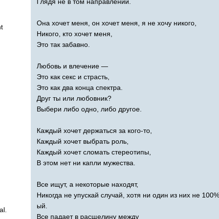
Глядя не в том направлении.
Она хочет меня, он хочет меня, я не хочу никого,
t
Никого, кто хочет меня,
Это так забавно.
Любовь и влечение —
Это как секс и страсть,
Это как два конца спектра.
Друг ты или любовник?
Выбери либо одно, либо другое.
Каждый хочет держаться за кого-то,
Каждый хочет выбрать роль,
Каждый хочет сломать стереотипы,
В этом нет ни капли мужества.
Все ищут, а некоторые находят,
Никогда не упускай случай, хотя ни один из них не 100%
ый.
al
.
Все падает в расщелину между