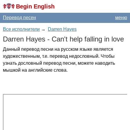
Begin English
Перевод песен
меню
Все исполнители
→
Darren Hayes
Darren
Hayes
-
Can't
help
falling
in
love
Данный перевод песни на русском языке является
художественным, т.е. перевод недословный. Чтобы
узнать дословный перевод песни, можете наводить
мышкой на английские слова.