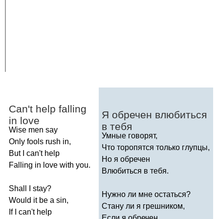
Can't
help
falling
Я обречен влюбиться
in
love
в тебя
Wise
men
say
Умные говорят,
Only
fools
rush
in
,
Что торопятся только глупцы,
But
I
can't
help
Но я обречен
Falling
in
love
with
you
.
Влюбиться в тебя.
Shall
I
stay
?
Нужно ли мне остаться?
Would
it
be
a
sin
,
Стану ли я грешником,
If
I
can't
help
Если я обречен