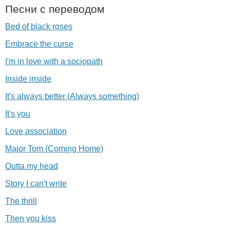
Песни с переводом
Bed of black roses
Embrace the curse
I'm in love with a sociopath
Inside inside
It's always better (Always something)
It's you
Love association
Major Tom (Coming Home)
Outta my head
Story I can't write
The thrill
Then you kiss