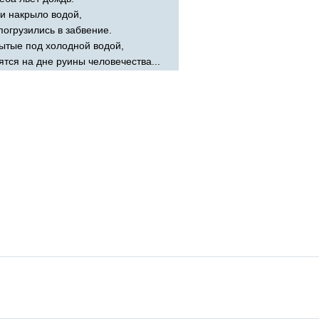
и накрыло водой,
погрузились в забвение.
ытые под холодной водой,
ятся на дне руины человечества...