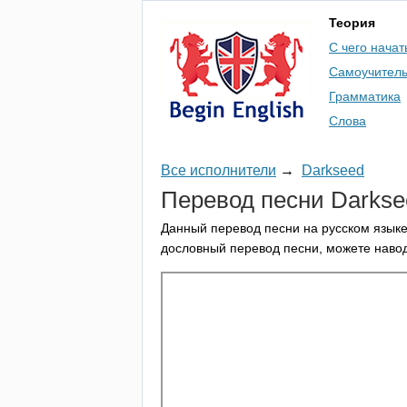
Теория
С чего начат
Самоучител
Грамматика
Слова
Все исполнители
→
Darkseed
Перевод песни
Darkse
Данный перевод песни на русском языке
дословный перевод песни, можете навод