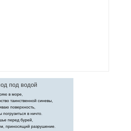
од под водой
ряю в море,
рство таинственной синевы,
иваю поверхность,
ы погрузиться в ничто.
шье перед бурей,
м, приносящий разрушение.