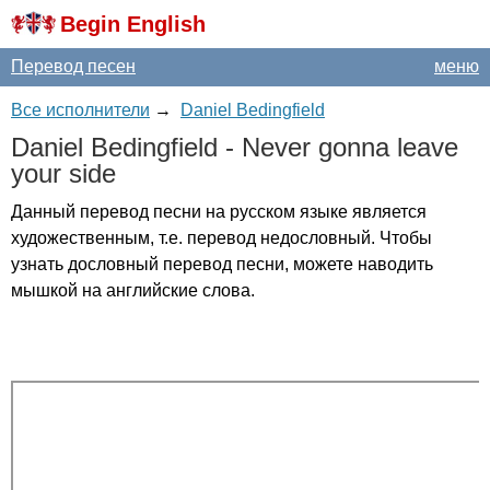
Begin English
Перевод песен
меню
Все исполнители
→
Daniel Bedingfield
Daniel
Bedingfield
-
Never
gonna
leave
your
side
Данный перевод песни на русском языке является
художественным, т.е. перевод недословный. Чтобы
узнать дословный перевод песни, можете наводить
мышкой на английские слова.