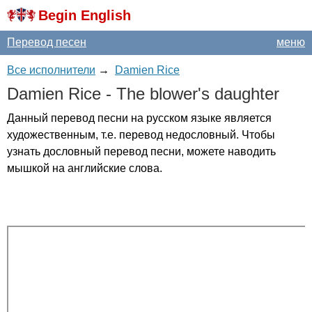
Begin English
Перевод песен
меню
Все исполнители
→
Damien Rice
Damien
Rice
-
The
blower's
daughter
Данный перевод песни на русском языке является
художественным, т.е. перевод недословный. Чтобы
узнать дословный перевод песни, можете наводить
мышкой на английские слова.