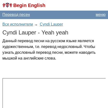
Begin English
Перевод песен
меню
Все исполнители
→
Cyndi Lauper
Cyndi
Lauper
-
Yeah
yeah
Данный перевод песни на русском языке является
художественным, т.е. перевод недословный. Чтобы
узнать дословный перевод песни, можете наводить
мышкой на английские слова.