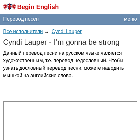
Begin English
Перевод песен
меню
Все исполнители
→
Cyndi Lauper
Cyndi
Lauper
-
I'm
gonna
be
strong
Данный перевод песни на русском языке является
художественным, т.е. перевод недословный. Чтобы
узнать дословный перевод песни, можете наводить
мышкой на английские слова.