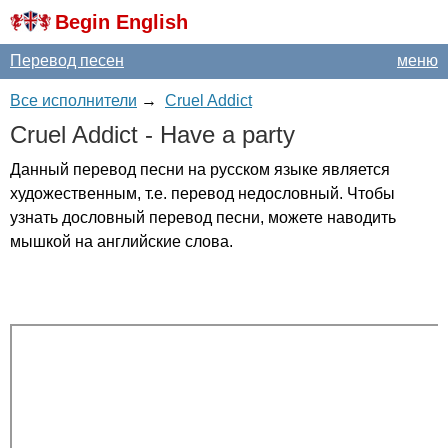
Begin English
Перевод песен
меню
Все исполнители
→
Cruel Addict
Cruel
Addict
-
Have
a
party
Данный перевод песни на русском языке является
художественным, т.е. перевод недословный. Чтобы
узнать дословный перевод песни, можете наводить
мышкой на английские слова.