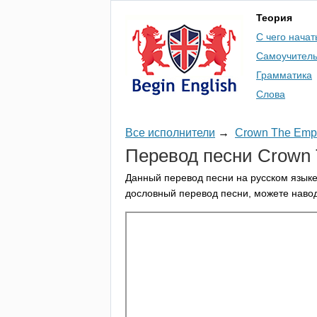
Теория
С чего начат
Самоучител
Грамматика
Слова
Все исполнители
→
Crown The Emp
Перевод песни
Crown
Данный перевод песни на русском языке
дословный перевод песни, можете навод