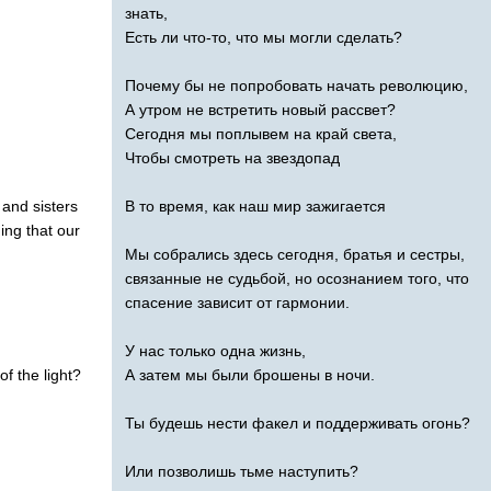
знать,
Есть ли что-то, что мы могли сделать?
Почему бы не попробовать начать революцию,
А утром не встретить новый рассвет?
Сегодня мы поплывем на край света,
Чтобы смотреть на звездопад
and
sisters
В то время, как наш мир зажигается
ing
that
our
Мы собрались здесь сегодня, братья и сестры,
связанные не судьбой, но осознанием того, что
спасение зависит от гармонии.
У нас только одна жизнь,
of
the
light
?
А затем мы были брошены в ночи.
Ты будешь нести факел и поддерживать огонь?
Или позволишь тьме наступить?