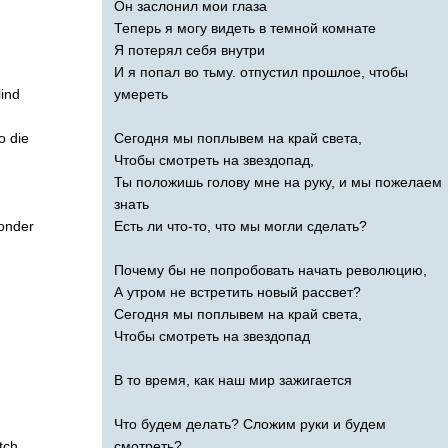
Он заслонил мои глаза
Теперь я могу видеть в темной комнате
Я потерял себя внутри
И я попал во тьму. отпустил прошлое, чтобы
lind
умереть
o
die
Сегодня мы поплывем на край света,
Чтобы смотреть на звездопад,
Ты положишь голову мне на руку, и мы пожелаем
знать
onder
Есть ли что-то, что мы могли сделать?
Почему бы не попробовать начать революцию,
А утром не встретить новый рассвет?
Сегодня мы поплывем на край света,
Чтобы смотреть на звездопад
В то время, как наш мир зажигается
Что будем делать? Сложим руки и будем
tch
смотреть?