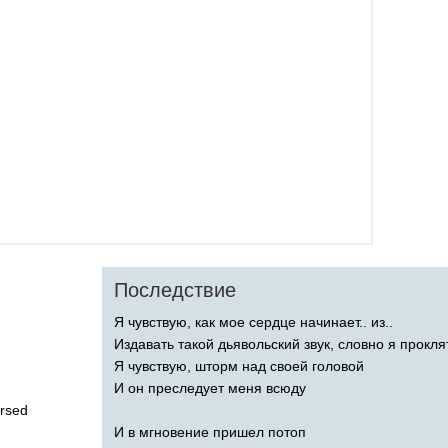
Последствие
Я чувствую, как мое сердце начинает.. из..
Издавать такой дьявольский звук, словно я прокля
Я чувствую, шторм над своей головой
И он преследует меня всюду
rsed
И в мгновение пришел потоп