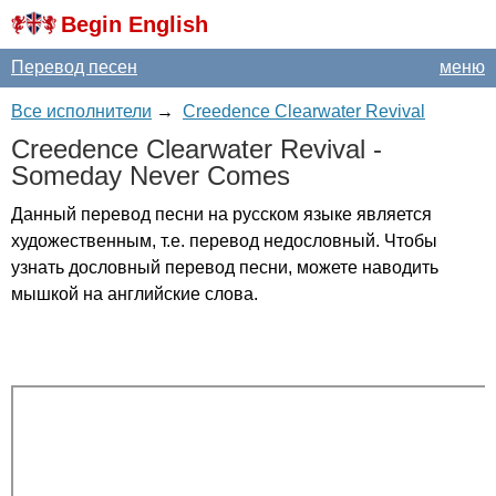
Begin English
Перевод песен
меню
Все исполнители
→
Creedence Clearwater Revival
Creedence
Clearwater
Revival
-
Someday
Never
Comes
Данный перевод песни на русском языке является
художественным, т.е. перевод недословный. Чтобы
узнать дословный перевод песни, можете наводить
мышкой на английские слова.