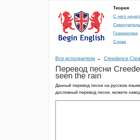
Теория
С чего начат
Самоучител
Грамматика
Слова
Все исполнители
→
Creedence Clea
Перевод песни
Creede
seen
the
rain
Данный перевод песни на русском языке
дословный перевод песни, можете навод