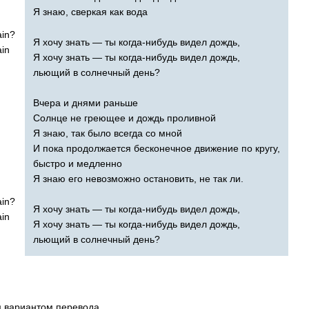
Я знаю, сверкая как вода
ain
?
Я хочу знать — ты когда-нибудь видел дождь,
ain
Я хочу знать — ты когда-нибудь видел дождь,
льющий в солнечный день?
Вчера и днями раньше
Солнце не греющее и дождь проливной
Я знаю, так было всегда со мной
И пока продолжается бесконечное движение по кругу,
быстро и медленно
Я знаю его невозможно остановить, не так ли.
ain
?
Я хочу знать — ты когда-нибудь видел дождь,
ain
Я хочу знать — ты когда-нибудь видел дождь,
льющий в солнечный день?
м вариантом перевода.