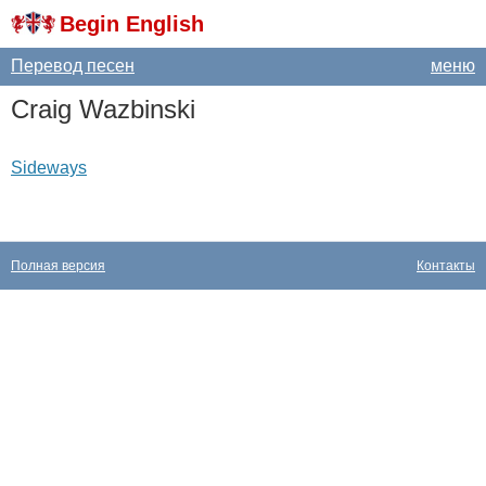
Begin English
Перевод песен
меню
Craig
Wazbinski
Sideways
Полная версия
Контакты