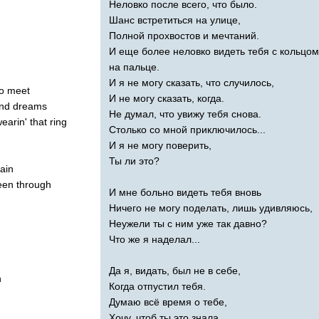
Неловко после всего, что было.
Шанс встретиться на улице,
Полной прохвостов и мечтаний.
И еще более неловко видеть тебя с кольцом
на пальце.
И я не могу сказать, что случилось,
o
meet
И не могу сказать, когда.
nd
dreams
Не думал, что увижу тебя снова.
earin'
that
ring
Столько со мной приключилось...
И я не могу поверить,
Ты ли это?
ain
een
through
И мне больно видеть тебя вновь
Ничего не могу поделать, лишь удивляюсь,
Неужели ты с ним уже так давно?
Что же я наделал...
Да я, видать, был не в себе,
n
Когда отпустил тебя.
Думаю всё время о тебе,
Хочу, чтоб ты это знала.