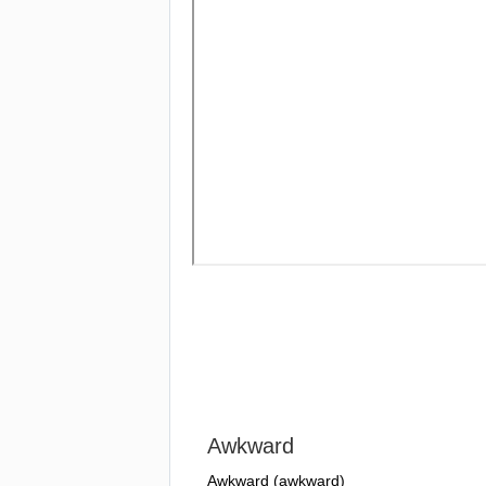
Awkward
Awkward
(
awkward
)