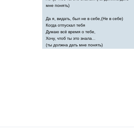
мне понять)
Да я, видать, был не в себе,(Не в себе)
Когда отпускал тебя
Думаю всё время о тебе,
Хочу, чтоб ты это знала...
(ты должна дать мне понять)