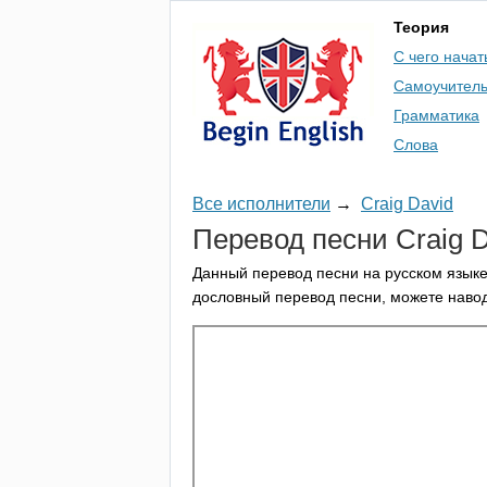
Теория
С чего начат
Самоучител
Грамматика
Слова
Все исполнители
→
Craig David
Перевод песни
Craig
D
Данный перевод песни на русском языке
дословный перевод песни, можете навод