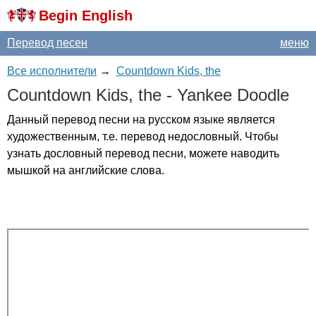
Begin English
Перевод песен
меню
Все исполнители
→
Countdown Kids, the
Countdown
Kids
,
the
-
Yankee
Doodle
Данный перевод песни на русском языке является
художественным, т.е. перевод недословный. Чтобы
узнать дословный перевод песни, можете наводить
мышкой на английские слова.