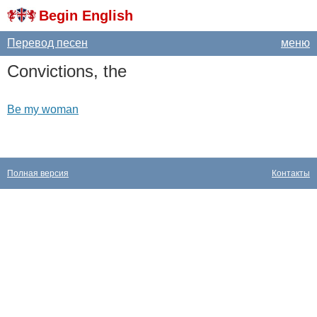
Begin English
Перевод песен
меню
Convictions
,
the
Be my woman
Полная версия
Контакты