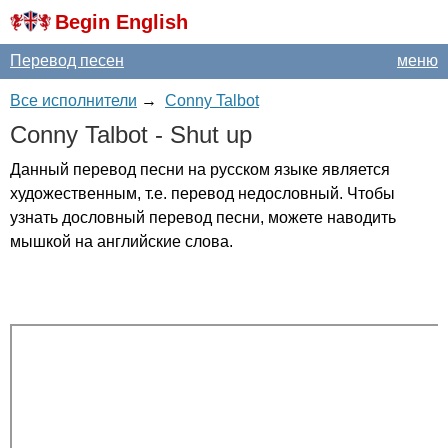
Begin English
Перевод песен
меню
Все исполнители
→
Conny Talbot
Conny
Talbot
-
Shut
up
Данный перевод песни на русском языке является
художественным, т.е. перевод недословный. Чтобы
узнать дословный перевод песни, можете наводить
мышкой на английские слова.