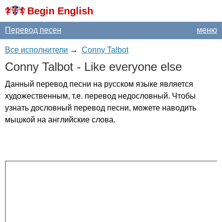
Begin English
Перевод песен
меню
Все исполнители
→
Conny Talbot
Conny
Talbot
-
Like
everyone
else
Данный перевод песни на русском языке является
художественным, т.е. перевод недословный. Чтобы
узнать дословный перевод песни, можете наводить
мышкой на английские слова.