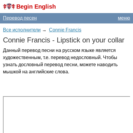
Begin English
Перевод песен
меню
Все исполнители
→
Connie Francis
Connie
Francis
-
Lipstick
on
your
collar
Данный перевод песни на русском языке является
художественным, т.е. перевод недословный. Чтобы
узнать дословный перевод песни, можете наводить
мышкой на английские слова.