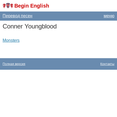
Begin English
Перевод песен
меню
Conner
Youngblood
Monsters
Полная версия
Контакты