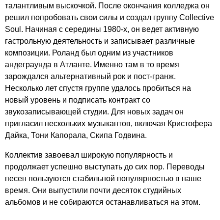
талантливым выскочкой. После окончания колледжа он
решил попробовать свои силы и создал группу
Collective
Soul
. Начиная с середины 1980-х, он ведет активную
гастрольную деятельность и записывает различные
композиции. Роланд был одним из участников
андеграунда в Атланте. Именно там в то время
зарождался альтернативный рок и пост-гранж.
Несколько лет спустя группе удалось пробиться на
новый уровень и подписать контракт со
звукозаписывающей студии. Для новых задач он
пригласил нескольких музыкантов, включая Кристофера
Дайка, Тони Капорала, Скипа Годвина.
Коллектив завоевал широкую популярность и
продолжает успешно выступать до сих пор. Переводы
песен пользуются стабильной популярностью в наше
время. Они выпустили почти десяток студийных
альбомов и не собираются останавливаться на этом.