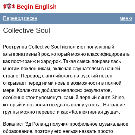
Begin English
Перевод песен
меню
Collective
Soul
Рок группа
Collective
Soul
исполняет популярный
альтернативный рок, который можно классифицировать
как пост-гранж и хард-рок. Такая смесь понравилась
многим поклонникам, включая слушателям в нашей
стране. Перевод с английского на русский песен
открывает перед ними новые возможности в полной
мере. Коллектив добился неплохих результатов,
особенно стоит упомянуть самый первый сингл
Shine
,
который и позволил оседлать волну успеха. Название
группы можно перевести как «Коллективная душа».
Вокалист Эд Роланд получил профильное музыкальное
образование, поэтому его нельзя назвать просто