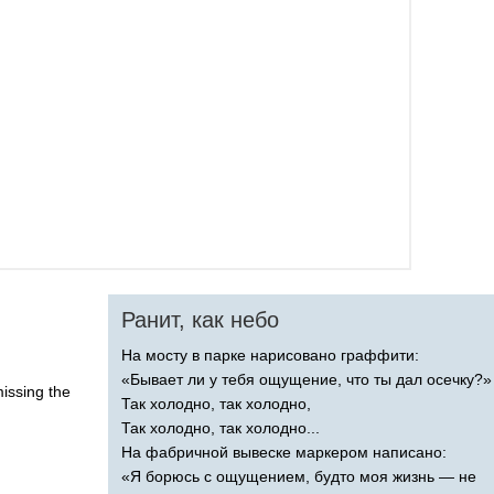
Ранит, как небо
На мосту в парке нарисовано граффити:
«Бывает ли у тебя ощущение, что ты дал осечку?»
issing
the
Так холодно, так холодно,
Так холодно, так холодно...
На фабричной вывеске маркером написано:
«Я борюсь с ощущением, будто моя жизнь — не