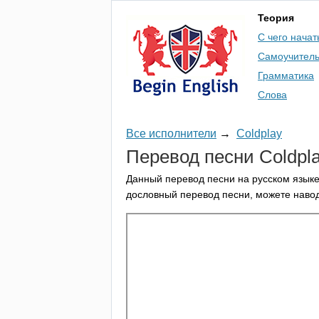
Теория
С чего начат
Самоучител
Грамматика
Слова
Все исполнители
→
Coldplay
Перевод песни
Coldpl
Данный перевод песни на русском языке
дословный перевод песни, можете навод