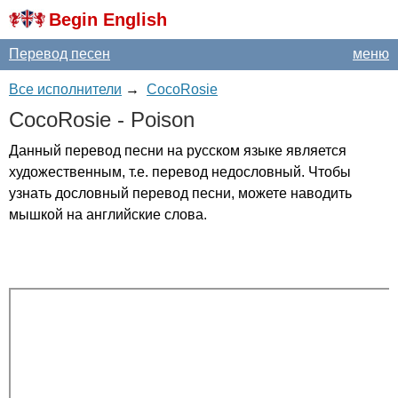
Begin English
Перевод песен
меню
Все исполнители
→
CocoRosie
CocoRosie
-
Poison
Данный перевод песни на русском языке является
художественным, т.е. перевод недословный. Чтобы
узнать дословный перевод песни, можете наводить
мышкой на английские слова.