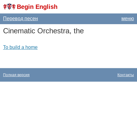
Begin English
Перевод песен
меню
Cinematic
Orchestra
,
the
To build a home
Полная версия
Контакты