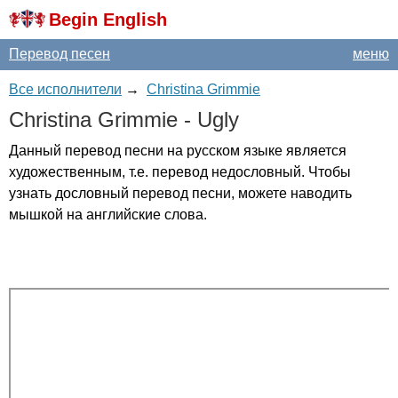
Begin English
Перевод песен
меню
Все исполнители
→
Christina Grimmie
Christina
Grimmie
-
Ugly
Данный перевод песни на русском языке является
художественным, т.е. перевод недословный. Чтобы
узнать дословный перевод песни, можете наводить
мышкой на английские слова.