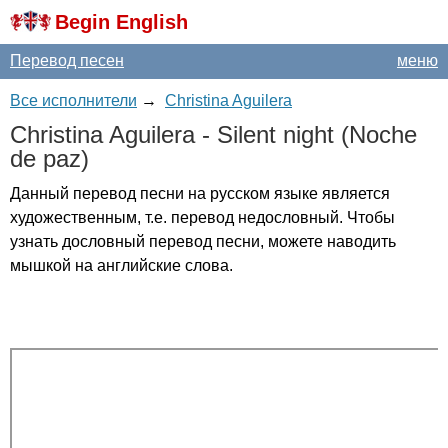
Begin English
Перевод песен
меню
Все исполнители
→
Christina Aguilera
Christina
Aguilera
-
Silent
night
(
Noche
de
paz
)
Данный перевод песни на русском языке является
художественным, т.е. перевод недословный. Чтобы
узнать дословный перевод песни, можете наводить
мышкой на английские слова.