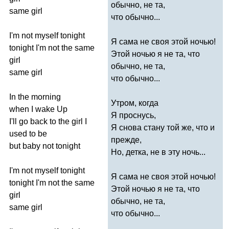
обычно, не та,
same
girl
что обычно...
I'm
not
myself
tonight
Я сама не своя этой ночью!
tonight
I'm
not
the
same
Этой ночью я не та, что
girl
обычно, не та,
same
girl
что обычно...
In
the
morning
Утром, когда
when
I
wake
Up
Я проснусь,
I'll
go
back
to
the
girl
I
Я снова стану той же, что и
used
to
be
прежде,
but
baby
not
tonight
Но, детка, не в эту ночь...
I'm
not
myself
tonight
Я сама не своя этой ночью!
tonight
I'm
not
the
same
Этой ночью я не та, что
girl
обычно, не та,
same
girl
что обычно...