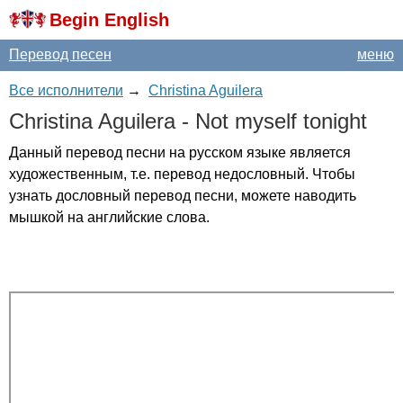
Begin English
Перевод песен
меню
Все исполнители
→
Christina Aguilera
Christina
Aguilera
-
Not
myself
tonight
Данный перевод песни на русском языке является
художественным, т.е. перевод недословный. Чтобы
узнать дословный перевод песни, можете наводить
мышкой на английские слова.