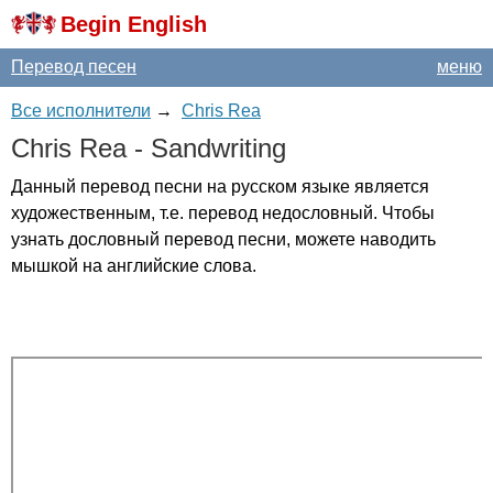
Begin English
Перевод песен
меню
Все исполнители
→
Chris Rea
Chris
Rea
-
Sandwriting
Данный перевод песни на русском языке является
художественным, т.е. перевод недословный. Чтобы
узнать дословный перевод песни, можете наводить
мышкой на английские слова.