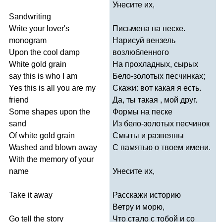
Унесите их,
Sandwriting
Write
your
lover's
Письмена на песке.
monogram
Нарисуй вензель
Upon
the
cool
damp
возлюбленного
White
gold
grain
На прохладных, сырых
say
this
is
who
I
am
Бело-золотых песчинках;
Yes
this
is
all
you
are
my
Скажи: вот какая я есть.
friend
Да, ты такая , мой друг.
Some
shapes
upon
the
Формы на песке
sand
Из бело-золотых песчинок
Of
white
gold
grain
Смыты и развеяны
Washed
and
blown
away
С памятью о твоем имени.
With
the
memory
of
your
name
Унесите их,
Take
it
away
Расскажи историю
Ветру и морю,
Go
tell
the
story
Что стало с тобой и со