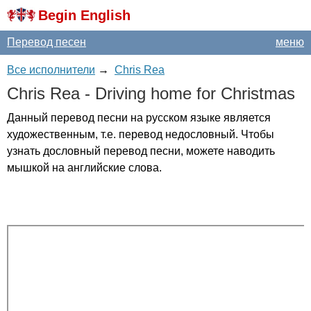
Begin English
Перевод песен
меню
Все исполнители
→
Chris Rea
Chris
Rea
-
Driving
home
for
Christmas
Данный перевод песни на русском языке является
художественным, т.е. перевод недословный. Чтобы
узнать дословный перевод песни, можете наводить
мышкой на английские слова.