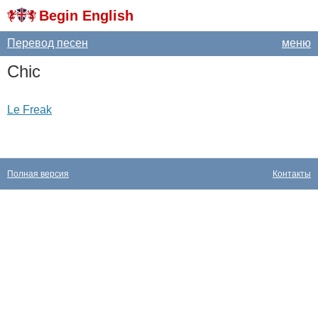
Begin English
Перевод песен
меню
Chic
Le Freak
Полная версия
Контакты