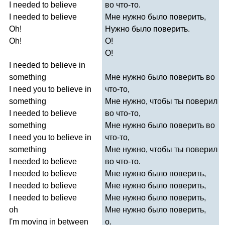
I
needed
to
believe
во что-то.
I
needed
to
believe
Мне нужно было поверить,
Oh
!
Нужно было поверить.
Oh
!
О!
О!
I
needed
to
believe
in
something
Мне нужно было поверить во
I
need
you
to
believe
in
что-то,
something
Мне нужно, чтобы ты поверил
I
needed
to
believe
во что-то,
something
Мне нужно было поверить во
I
need
you
to
believe
in
что-то,
something
Мне нужно, чтобы ты поверил
I
needed
to
believe
во что-то.
I
needed
to
believe
Мне нужно было поверить,
I
needed
to
believe
Мне нужно было поверить,
I
needed
to
believe
Мне нужно было поверить,
oh
Мне нужно было поверить,
I'm
moving
in
between
о.