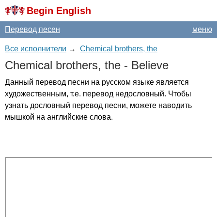
Begin English
Перевод песен
меню
Все исполнители
→
Chemical brothers, the
Chemical
brothers
,
the
-
Believe
Данный перевод песни на русском языке является
художественным, т.е. перевод недословный. Чтобы
узнать дословный перевод песни, можете наводить
мышкой на английские слова.