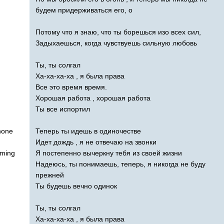
будем придерживаться его, о
Потому что я знаю, что ты борешься изо всех сил,
Задыхаешься, когда чувствуешь сильную любовь
Ты, ты солгал
Ха-ха-ха-ха , я была права
Все это время время.
Хорошая работа , хорошая работа
Ты все испортил
hone
Теперь ты идешь в одиночестве
Идет дождь , я не отвечаю на звонки
ming
Я постепенно вычеркну тебя из своей жизни
Надеюсь, ты понимаешь, теперь, я никогда не буду
прежней
Ты будешь вечно одинок
Ты, ты солгал
Ха-ха-ха-ха , я была права