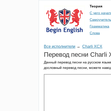
Теория
С чего начат
Самоучител
Грамматика
Слова
Все исполнители
→
Charli XCX
Перевод песни
Charli
Данный перевод песни на русском языке
дословный перевод песни, можете навод