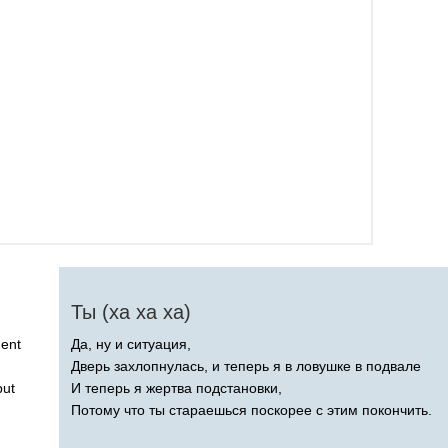
Ты (ха ха ха)
ent
Да, ну и ситуация,
Дверь захлопнулась, и теперь я в ловушке в подвале
put
И теперь я жертва подстановки,
Потому что ты стараешься поскорее с этим покончить.