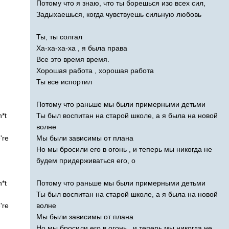
Потому что я знаю, что ты борешься изо всех сил,
Задыхаешься, когда чувствуешь сильную любовь
Ты, ты солгал
Ха-ха-ха-ха , я была права
Все это время время.
Хорошая работа , хорошая работа
Ты все испортил
Потому что раньше мы были примерными детьми
h
*
t
Ты был воспитан на старой школе, а я была на новой
волне
're
Мы были зависимы от плана
Но мы бросили его в огонь , и теперь мы никогда не
будем придерживаться его, о
h
*
t
Потому что раньше мы были примерными детьми
Ты был воспитан на старой школе, а я была на новой
're
волне
Мы были зависимы от плана
Но мы бросили его в огонь , и теперь мы никогда не