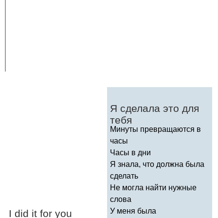
Я сделала это для
тебя
Минуты превращаются в
часы
Часы в дни
Я знала, что должна была
сделать
Не могла найти нужные
слова
У меня была
I
did
it
for
you