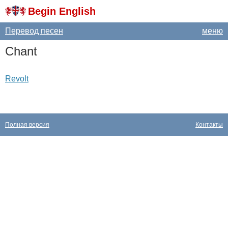
Begin English
Перевод песен
меню
Chant
Revolt
Полная версия
Контакты