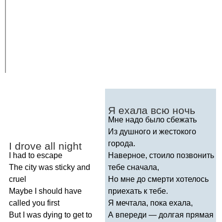
Я ехала всю ночь
Мне надо было сбежать
Из душного и жестокого
города.
I
drove
all
night
I
had
to
escape
Наверное, стоило позвонить
The
city
was
sticky
and
тебе сначала,
cruel
Но мне до смерти хотелось
Maybe
I
should
have
приехать к тебе.
called
you
first
Я мечтала, пока ехала,
But
I
was
dying
to
get
to
А впереди — долгая прямая